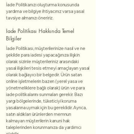
İade Politikanızı oluşturma konusunda
yardıma ve bilgiye ihtiyacınız varsa yasal
tavsiye almanızı öneririz.
İade Politikası Hakkında Temel
Bilgiler
İade Politikası, müşterilerinize nasıl ve ne
şekilde para iadesi yapacağınıza ilişkin
olarak sizinle müşterileriniz arasındaki
yasal ilişkileri tesis etmeyi amaçlayan yasal
olarak bağlayıcı bir belgedir. Ürün satan
online işletmelerin bazen (yerel yasa ve
yönetmeliklere bağlı olarak) ürün ve para
iade politikalarını sunmaları gerekir. Bazı
yargı bölgelerinde, tüketiciyi koruma
yasalarına uymak için bu gereklidir. Ayrıca,
satın aldıkları ürünlerden memnun
kalmayan müşterilerin kanuni hak
taleplerinden korunmanıza da yardımcı
olabilir.