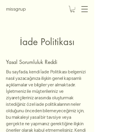
missgrup
İade Politikası
Yasal Sorumluluk Reddi
Bu sayfada, kendi İade Politikası belgenizi
nasıl yazacağınıza ilişkin genel kapsamlı
açıklamalar ve bilgiler yer almaktadır.
İşletmeniz ile müşterileriniz ve
ziyaretçileriniz arasında oluşturmak
istediğiniz özel iade politikalarının neler
olduğunu önceden bilemeyeceğimiz için,
bu makaleyi yasal bir tavsiye veya
gerçekte ne yapmanız gerektiğine ilişkin
öneriler olarak kabul etmemelisiniz. Kendi